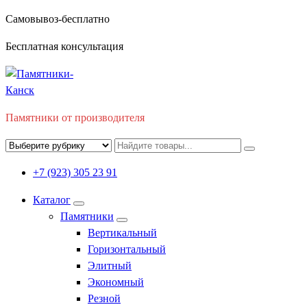
Перейти
Самовывоз-бесплатно
к
Бесплатная консультация
содержимому
Памятники от производителя
+7 (923) 305 23 91
Каталог
Памятники
Вертикальный
Горизонтальный
Элитный
Экономный
Резной