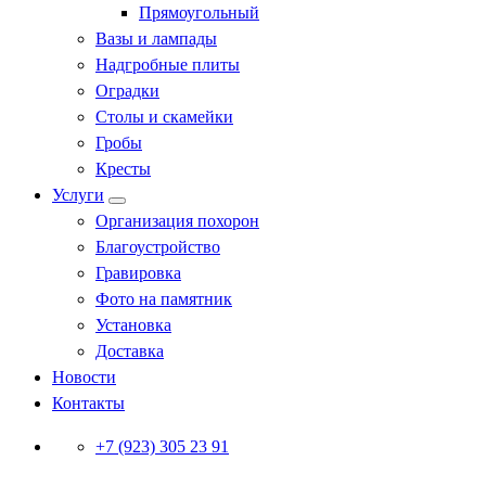
Прямоугольный
Вазы и лампады
Надгробные плиты
Оградки
Столы и скамейки
Гробы
Кресты
Услуги
Организация похорон
Благоустройство
Гравировка
Фото на памятник
Установка
Доставка
Новости
Контакты
+7 (923) 305 23 91