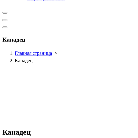
Канадец
Главная страница
>
Канадец
Канадец