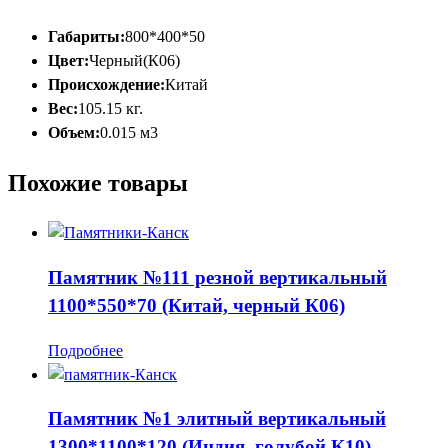
Габариты:
800*400*50
Цвет:
Черный(К06)
Происхождение:
Китай
Вес:
105.15 кг.
Объем:
0.015 м3
Похожие товары
Памятник №111 резной вертикальный
1100*550*70 (Китай, черный К06)
Подробнее
Памятник №1 элитный вертикальный
1300*1100*120 (Индия, голубой К10)