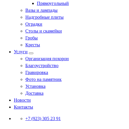
Прямоугольный
Вазы и лампады
Надгробные плиты
Оградки
Столы и скамейки
Гробы
Кресты
Услуги
Организация похорон
Благоустройство
Гравировка
Фото на памятник
Установка
Доставка
Новости
Контакты
+7 (923) 305 23 91