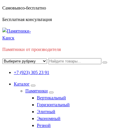
Перейти
Самовывоз-бесплатно
к
Бесплатная консультация
содержимому
Памятники от производителя
+7 (923) 305 23 91
Каталог
Памятники
Вертикальный
Горизонтальный
Элитный
Экономный
Резной