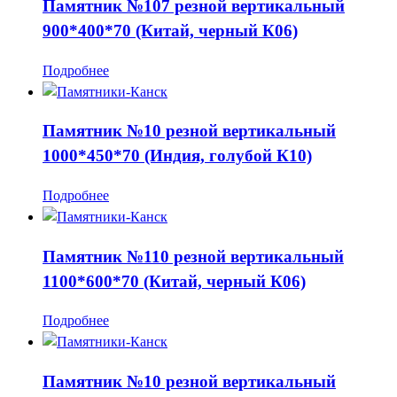
Памятник №107 резной вертикальный
900*400*70 (Китай, черный К06)
Подробнее
Памятник №10 резной вертикальный
1000*450*70 (Индия, голубой К10)
Подробнее
Памятник №110 резной вертикальный
1100*600*70 (Китай, черный К06)
Подробнее
Памятник №10 резной вертикальный