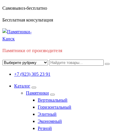
Перейти
Самовывоз-бесплатно
к
Бесплатная консультация
содержимому
Памятники от производителя
+7 (923) 305 23 91
Каталог
Памятники
Вертикальный
Горизонтальный
Элитный
Экономный
Резной