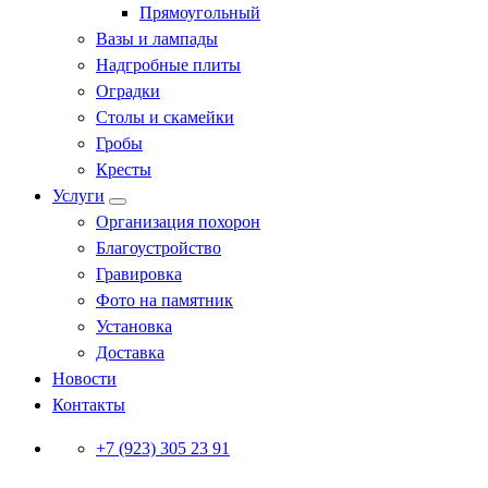
Прямоугольный
Вазы и лампады
Надгробные плиты
Оградки
Столы и скамейки
Гробы
Кресты
Услуги
Организация похорон
Благоустройство
Гравировка
Фото на памятник
Установка
Доставка
Новости
Контакты
+7 (923) 305 23 91