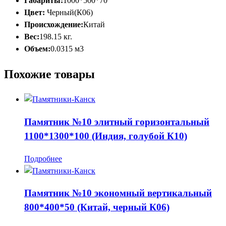
Габариты:
1000*500*70
Цвет:
Черный(К06)
Происхождение:
Китай
Вес:
198.15 кг.
Объем:
0.0315 м3
Похожие товары
Памятник №10 элитный горизонтальный
1100*1300*100 (Индия, голубой К10)
Подробнее
Памятник №10 экономный вертикальный
800*400*50 (Китай, черный К06)