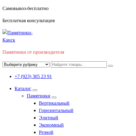
Перейти
Самовывоз-бесплатно
к
Бесплатная консультация
содержимому
Памятники от производителя
+7 (923) 305 23 91
Каталог
Памятники
Вертикальный
Горизонтальный
Элитный
Экономный
Резной