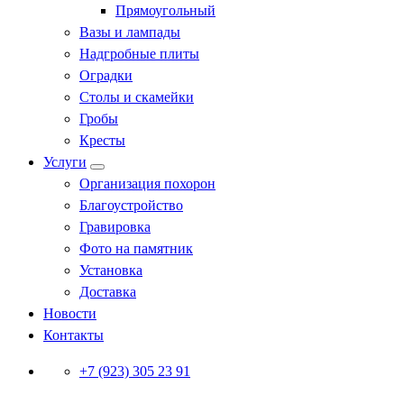
Прямоугольный
Вазы и лампады
Надгробные плиты
Оградки
Столы и скамейки
Гробы
Кресты
Услуги
Организация похорон
Благоустройство
Гравировка
Фото на памятник
Установка
Доставка
Новости
Контакты
+7 (923) 305 23 91