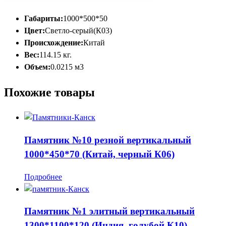
Габариты:
1000*500*50
Цвет:
Светло-серый(К03)
Происхождение:
Китай
Вес:
114.15 кг.
Объем:
0.0215 м3
Похожие товары
Памятник №10 резной вертикальный
1000*450*70 (Китай, черный К06)
Подробнее
Памятник №1 элитный вертикальный
1300*1100*120 (Индия, голубой К10)