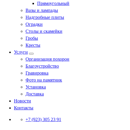
Прямоугольный
Вазы и лампады
Надгробные плиты
Оградки
Столы и скамейки
Гробы
Кресты
Услуги
Организация похорон
Благоустройство
Гравировка
Фото на памятник
Установка
Доставка
Новости
Контакты
+7 (923) 305 23 91