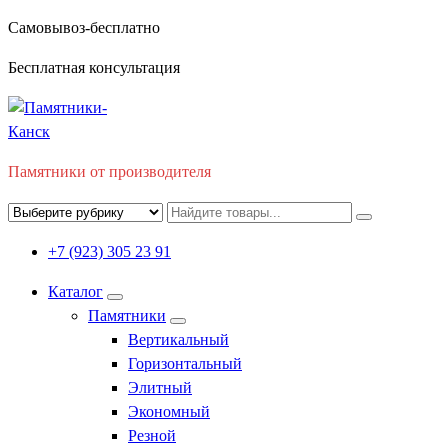
Перейти
Самовывоз-бесплатно
к
Бесплатная консультация
содержимому
Памятники от производителя
+7 (923) 305 23 91
Каталог
Памятники
Вертикальный
Горизонтальный
Элитный
Экономный
Резной